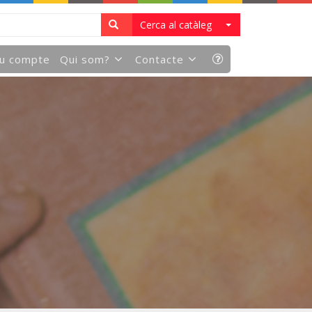
Cerca al catàleg
eu compte
Qui som?
Contacte