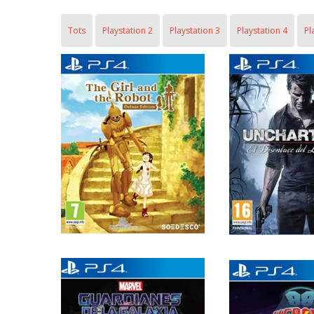
Tots
Playstation 2
Playstation 3
Playstation 4
Pl