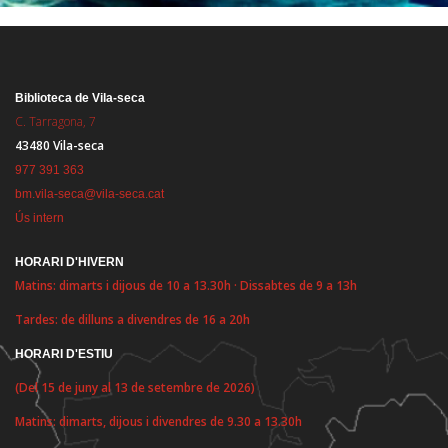
Biblioteca de Vila-seca
C. Tarragona, 7
43480 Vila-seca
977 391 363
bm.vila-seca@vila-seca.cat
Ús intern
HORARI D'HIVERN
Matins: dimarts i dijous de 10 a 13.30h · Dissabtes de 9 a 13h
Tardes: de dilluns a divendres de 16 a 20h
HORARI D'ESTIU
(Del 15 de juny al 13 de setembre de 2026)
Matins: dimarts, dijous i divendres de 9.30 a 13.30h