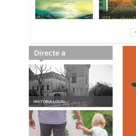
Directe a
HISTÒRIA LOCAL