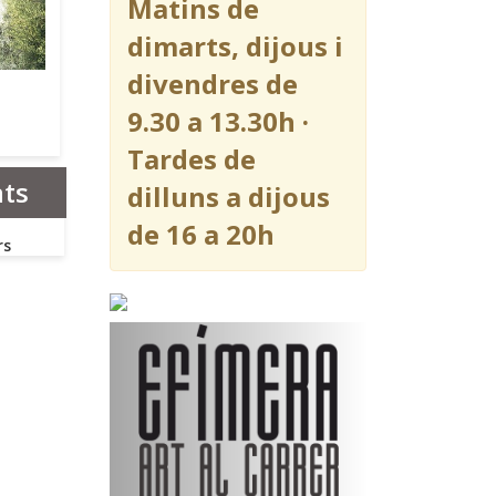
Matins de
dimarts, dijous i
divendres de
9.30 a 13.30h ·
Tardes de
ats
dilluns a dijous
de 16 a 20h
rs