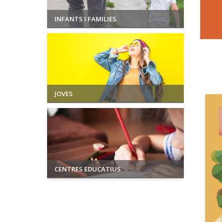
INFANTS I FAMILIES
JOVES
CENTRES EDUCATIUS