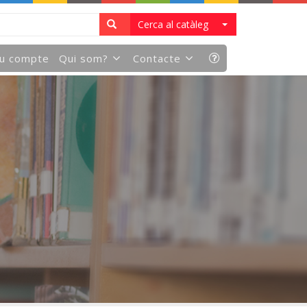
Cerca al catàleg
eu compte
Qui som?
Contacte