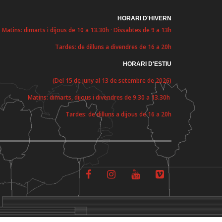
HORARI D'HIVERN
Matins: dimarts i dijous de 10 a 13.30h · Dissabtes de 9 a 13h
Tardes: de dilluns a divendres de 16 a 20h
HORARI D'ESTIU
(Del 15 de juny al 13 de setembre de 2026)
Matins: dimarts, dijous i divendres de 9.30 a 13.30h
Tardes: de dilluns a dijous de 16 a 20h