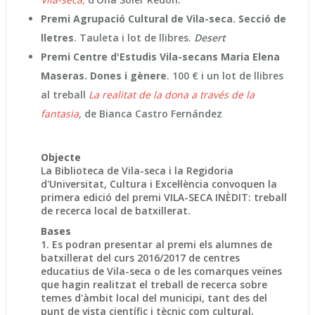
Premi Agrupació Cultural de Vila-seca. Secció de
lletres
. Tauleta i lot de llibres.
Desert
Premi Centre d'Estudis Vila-secans Maria Elena
Maseras. Dones i gènere
. 100 € i un lot de llibres
al treball
La realitat de la dona a través de la
fantasia
,
de Bianca Castro Fernández
Objecte
La Biblioteca de Vila-seca i la Regidoria
d'Universitat, Cultura i Excel·lència convoquen la
primera edició del premi VILA-SECA INÈDIT: treball
de recerca local de batxillerat.
Bases
1. Es podran presentar al premi els alumnes de
batxillerat del curs 2016/2017 de centres
educatius de Vila-seca o de les comarques veïnes
que hagin realitzat el treball de recerca sobre
temes d'àmbit local del municipi, tant des del
punt de vista científic i tècnic com cultural,