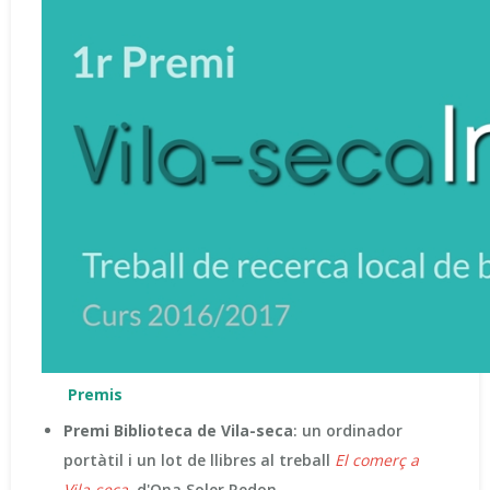
Premis
Premi Biblioteca de Vila-seca
: un ordinador
portàtil i un lot de llibres al treball
El comerç a
Vila-seca,
d'Ona Soler Redon.