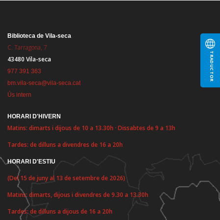
Biblioteca de Vila-seca
C. Tarragona, 7
TRADUCTOR
43480 Vila-seca
977 391 363
bm.vila-seca@vila-seca.cat
Ús intern
HORARI D'HIVERN
Matins: dimarts i dijous de 10 a 13.30h · Dissabtes de 9 a 13h
Tardes: de dilluns a divendres de 16 a 20h
HORARI D'ESTIU
(Del 15 de juny al 13 de setembre de 2026)
Matins: dimarts, dijous i divendres de 9.30 a 13.30h
Tardes: de dilluns a dijous de 16 a 20h