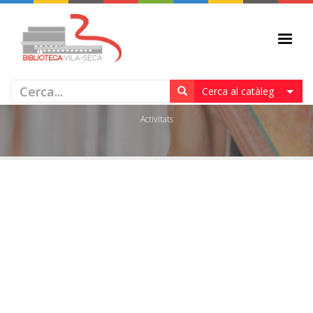
ACTIVITATS
Cerca al catàleg
Activitats