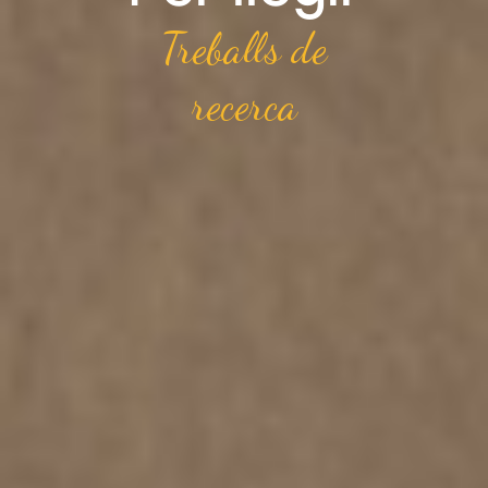
Treballs de
recerca