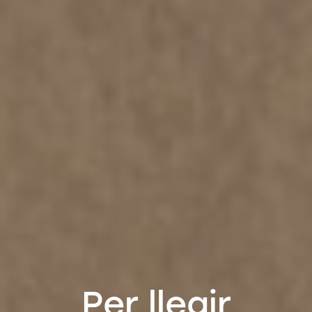
Per llegir