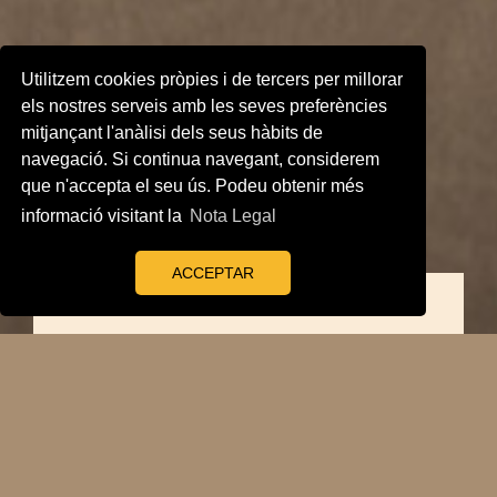
Utilitzem cookies pròpies i de tercers per millorar
els nostres serveis amb les seves preferències
mitjançant l'anàlisi dels seus hàbits de
navegació. Si continua navegant, considerem
que n'accepta el seu ús. Podeu obtenir més
informació visitant la
Nota Legal
ACCEPTAR
El celler de la
Cooperativa
agrícola