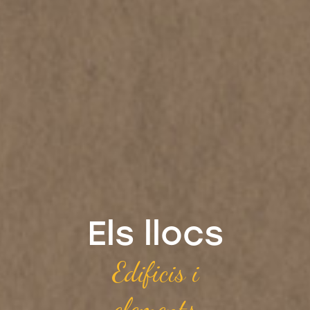
Els llocs
Edificis i
elements