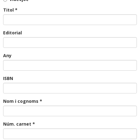
Titol *
Editorial
Any
ISBN
Nom i cognoms *
Núm. carnet *