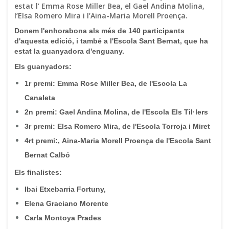
estat l’ Emma Rose Miller Bea, el Gael Andina Molina,
l’Elsa Romero Mira i l’Aina-Maria Morell Proença.
Donem l'enhorabona als més de 140 participants
d'aquesta edició, i també a l'Escola Sant Bernat, que ha
estat la guanyadora d'enguany.
Els guanyadors:
1r premi: Emma Rose Miller Bea, de l'Escola La
Canaleta
2n premi: Gael Andina Molina, de l'Escola Els Til·lers
3r premi: Elsa Romero Mira, de l'Escola Torroja i Miret
4rt premi:, Aina-Maria Morell Proença de l'Escola Sant
Bernat Calbó
Els finalistes:
Ibai Etxebarria Fortuny,
Elena Graciano Morente
Carla Montoya Prades