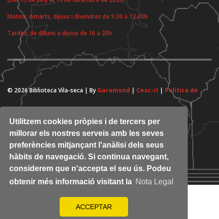
Matins: dimarts, dijous i divendres de 9.30 a 13.30h
Tardes: de dilluns a dijous de 16 a 20h
© 2026 Biblioteca Vila-seca | By
Garamond
|
Cesc-it
|
Política de
cookies
Utilitzem cookies pròpies i de tercers per
millorar els nostres serveis amb les seves
preferències mitjançant l'anàlisi dels seus
hàbits de navegació. Si continua navegant,
considerem que n'accepta el seu ús. Podeu
obtenir més informació visitant la
Nota Legal
ACCEPTAR