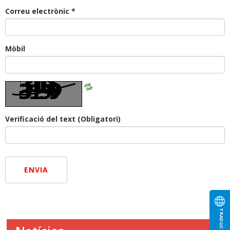
Correu electrònic *
Mòbil
Refresca
CAPTCHA
Verificació del text
(Obligatori)
ENVIA
TRADUCTOR