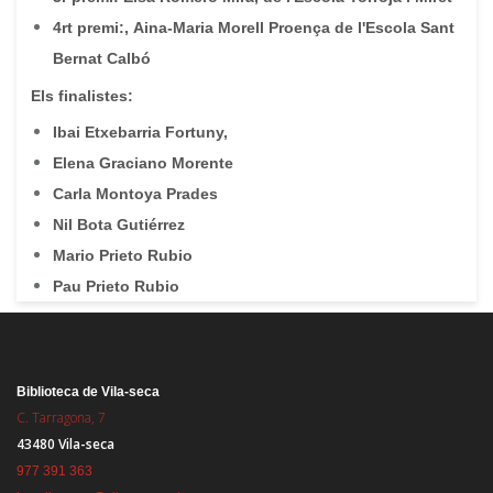
4rt premi:, Aina-Maria Morell Proença de l'Escola Sant
Bernat Calbó
Els finalistes:
Ibai Etxebarria Fortuny,
Elena Graciano Morente
Carla Montoya Prades
Nil Bota Gutiérrez
Mario Prieto Rubio
Pau Prieto Rubio
Biblioteca de Vila-seca
C. Tarragona, 7
43480 Vila-seca
977 391 363