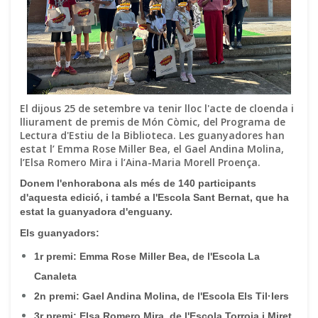
El dijous 25 de setembre va tenir lloc l'acte de cloenda i
lliurament de premis de Món Còmic, del Programa de
Lectura d'Estiu de la Biblioteca. Les guanyadores han
estat l’ Emma Rose Miller Bea, el Gael Andina Molina,
l’Elsa Romero Mira i l’Aina-Maria Morell Proença.
Donem l'enhorabona als més de 140 participants
d'aquesta edició, i també a l'Escola Sant Bernat, que ha
estat la guanyadora d'enguany.
Els guanyadors:
1r premi: Emma Rose Miller Bea, de l'Escola La
Canaleta
2n premi: Gael Andina Molina, de l'Escola Els Til·lers
3r premi: Elsa Romero Mira, de l'Escola Torroja i Miret