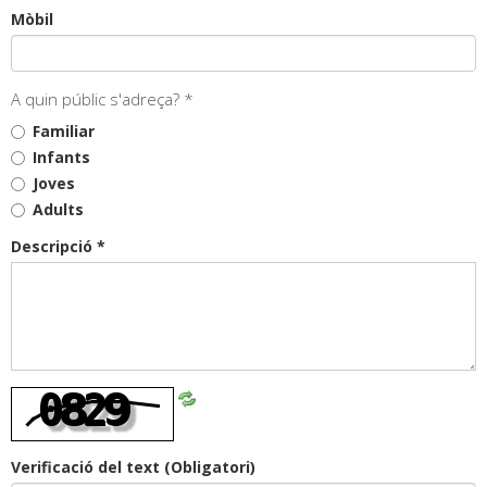
Mòbil
A quin públic s'adreça? *
Familiar
Infants
Joves
Adults
Descripció *
Refresca
CAPTCHA
Verificació del text
(Obligatori)