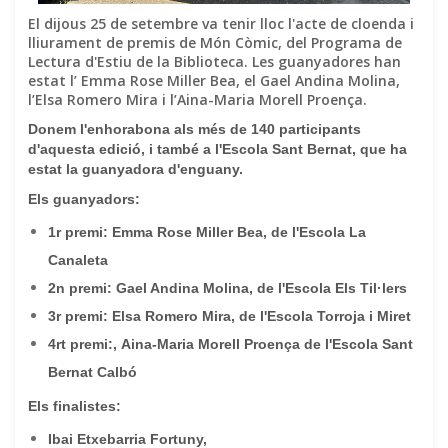
El dijous 25 de setembre va tenir lloc l'acte de cloenda i
lliurament de premis de Món Còmic, del Programa de
Lectura d'Estiu de la Biblioteca. Les guanyadores han
estat l’ Emma Rose Miller Bea, el Gael Andina Molina,
l’Elsa Romero Mira i l’Aina-Maria Morell Proença.
Donem l'enhorabona als més de 140 participants
d'aquesta edició, i també a l'Escola Sant Bernat, que ha
estat la guanyadora d'enguany.
Els guanyadors:
1r premi: Emma Rose Miller Bea, de l'Escola La
Canaleta
2n premi: Gael Andina Molina, de l'Escola Els Til·lers
3r premi: Elsa Romero Mira, de l'Escola Torroja i Miret
4rt premi:, Aina-Maria Morell Proença de l'Escola Sant
Bernat Calbó
Els finalistes:
Ibai Etxebarria Fortuny,