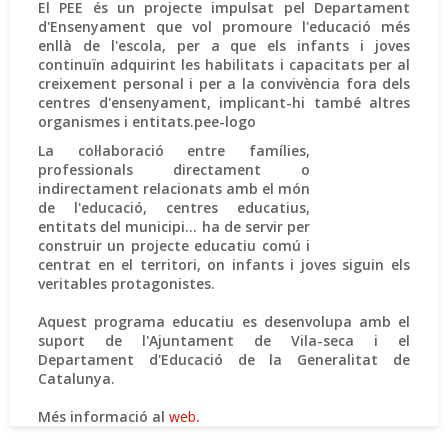
El PEE és un projecte impulsat pel Departament
d'Ensenyament que vol promoure l'educació més
enllà de l'escola, per a que els infants i joves
continuïn adquirint les habilitats i capacitats per al
creixement personal i per a la convivència fora dels
centres d'ensenyament, implicant-hi també altres
organismes i entitats.pee-logo
La col·laboració entre famílies,
professionals directament o
indirectament relacionats amb el món
de l'educació, centres educatius,
entitats del municipi... ha de servir per
construir un projecte educatiu comú i
centrat en el territori, on infants i joves siguin els
veritables protagonistes.
Aquest programa educatiu es desenvolupa amb el
suport de l'Ajuntament de Vila-seca i el
Departament d'Educació de la Generalitat de
Catalunya.
Més informació al
web
.