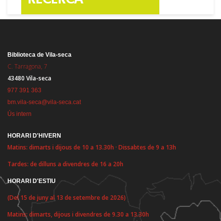
Biblioteca de Vila-seca
C. Tarragona, 7
43480 Vila-seca
977 391 363
bm.vila-seca@vila-seca.cat
Ús intern
HORARI D'HIVERN
Matins: dimarts i dijous de 10 a 13.30h · Dissabtes de 9 a 13h
Tardes: de dilluns a divendres de 16 a 20h
HORARI D'ESTIU
(Del 15 de juny al 13 de setembre de 2026)
Matins: dimarts, dijous i divendres de 9.30 a 13.30h