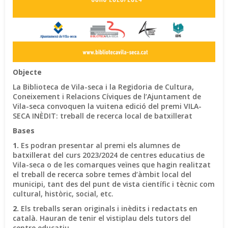
Objecte
La Biblioteca de Vila-seca i la Regidoria de Cultura,
Coneixement i Relacions Cíviques de l’Ajuntament de
Vila-seca convoquen la vuitena edició del premi VILA-
SECA INÈDIT: treball de recerca local de batxillerat
Bases
1.
Es podran presentar al premi els alumnes de
batxillerat del curs 2023/2024 de centres educatius de
Vila-seca o de les comarques veïnes que hagin realitzat
el treball de recerca sobre temes d’àmbit local del
municipi, tant des del punt de vista científic i tècnic com
cultural, històric, social, etc.
2.
Els treballs seran originals i inèdits i redactats en
català. Hauran de tenir el vistiplau dels tutors del
centre educatiu.