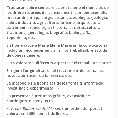
Tractaran sobre temes relacionats amb el municipi, de
les diferents àrees del coneixement, com per exemple:
medi ambient i paisatge, botànica, zoologia, geologia,
salut, indústria, agricultura, turisme, arquitectura i
patrimoni, arqueologia i història, societat, cultura i
tradicions, genealogia, biografia, bibliografia,
toponímia, etc.
En homenatge a Maria Elena Maseras, la convocatòria
inclou un reconeixement al millor treball sobre estudis
de dones i gènere.
3.
Es valoraran diferents aspectes del treball presentat:
El rigor i l’originalitat en el tractament del tema, les
noves aportacions a la recerca, etc.
La metodologia (idoneïtat de les fonts d’informació,
investigació experimental...)
La presentació (recursos gràfics, exposició de
continguts, disseny, etc.)
4.
Premi Biblioteca de Vila-seca
, un ordinador portàtil
valorat en 550€ i un lot de llibres.