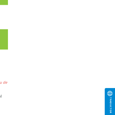
u de
al
TRADUCTOR