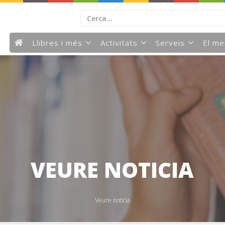
Llibres i més
Activitats
Serveis
El m
VEURE NOTICIA
Veure noticia