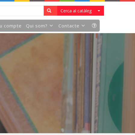
Cerca al catàleg
eu compte
Qui som?
Contacte