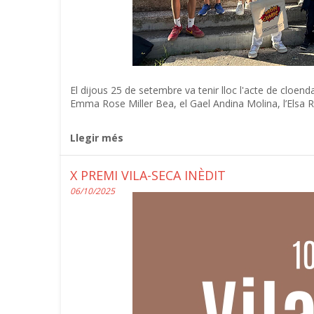
El dijous 25 de setembre va tenir lloc l'acte de cloen
Emma Rose Miller Bea, el Gael Andina Molina, l’Elsa R
Llegir més
X PREMI VILA-SECA INÈDIT
06/10/2025