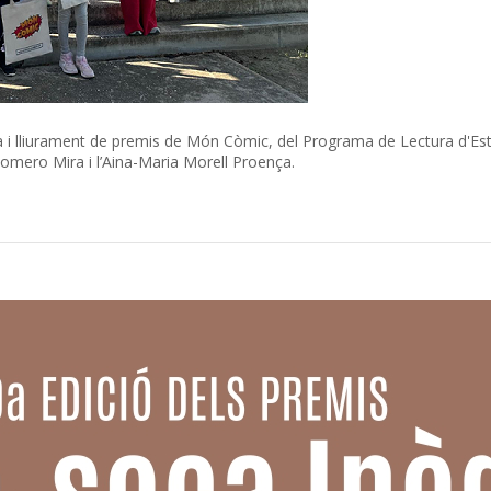
da i lliurament de premis de Món Còmic, del Programa de Lectura d'Esti
omero Mira i l’Aina-Maria Morell Proença.