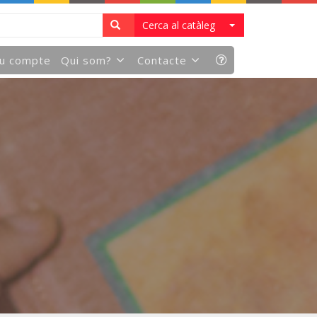
Cerca al catàleg
eu compte
Qui som?
Contacte