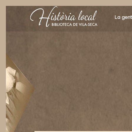
La gen