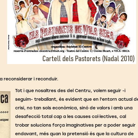
a reconsiderar i reconduir.
Tot i que nosaltres des del Centru, volem seguir -i
seguim- treballant, és evident que en l'entorn actual d
crisi, no tan sols econòmica, sinó de valors i amb una
desafecció total cap a les causes col·lectives, cal
trobar solucions força imaginatives per a poder seguir
endavant, més quan la pretensió és que la cultura de