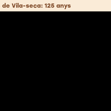
 de Vila-seca: 125 anys