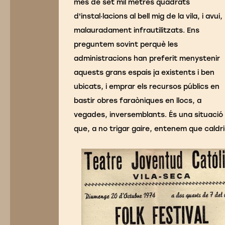
més de set mil metres quadrats
d'instal·lacions al bell mig de la vila, i avui,
malauradament infrautilitzats. Ens
preguntem sovint perquè les
administracions han preferit menystenir
aquests grans espais ja existents i ben
ubicats, i emprar els recursos públics en
bastir obres faraòniques en llocs, a
vegades, inversemblants. És una situació
que, a no trigar gaire, entenem que caldri