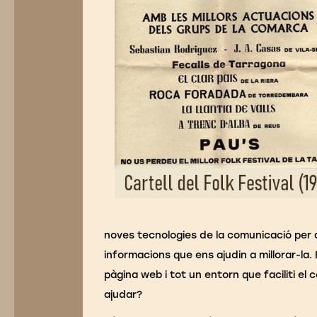
noves tecnologies de la comunicació per a
informacions que ens ajudin a millorar-la
pàgina web i tot un entorn que faciliti el c
ajudar?