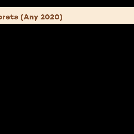
orets (Any 2020)