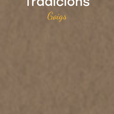
Tradicions
Goigs