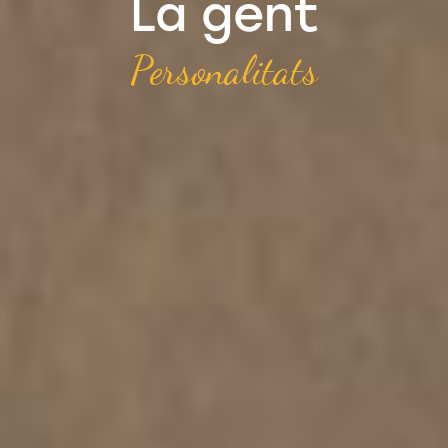
La gent
Personalitats