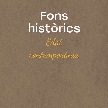
Fons
històrics
Edat
contemporània