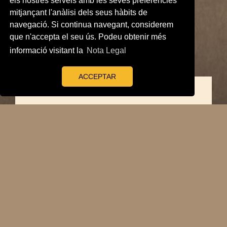
els nostres serveis amb les seves preferències
mitjançant l'anàlisi dels seus hàbits de
navegació. Si continua navegant, considerem
que n'accepta el seu ús. Podeu obtenir més
informació visitant la
Nota Legal
ACCEPTAR
Reglament de
l'Ajuntament de
Vila-seca (1892)