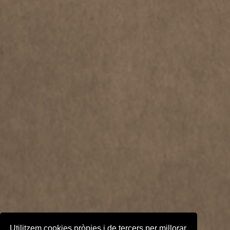
Utilitzem cookies pròpies i de tercers per millorar