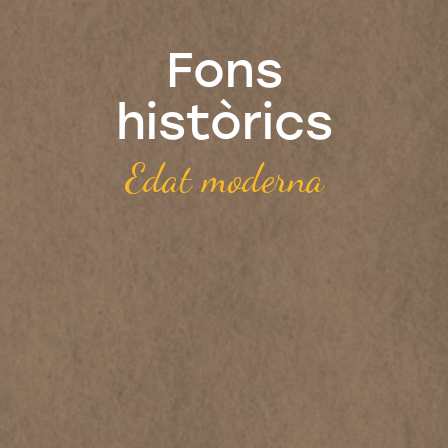
Fons
històrics
Edat moderna