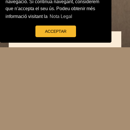
navegació. Si continua navegant, considerem
que n'accepta el seu ús. Podeu obtenir més
informació visitant la
Nota Legal
ACCEPTAR
Notícia de la
Relíquia de Sant
Bernat a les
actes municipals
(1774)