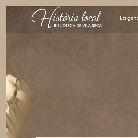
La gen