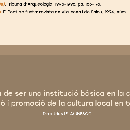
ès)
. Tribuna d’Arqueologia, 1995-1996, pp. 165-176.
a
. El Pont de fusta: revista de Vila-seca i de Salou, 1994, núm.
a de ser una institució bàsica en la 
ó i promoció de la cultura local en t
Directrius IFLA/UNESCO