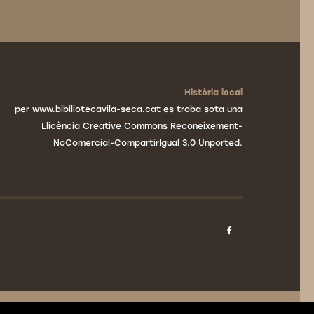
Història local
per www.bibiliotecavila-seca.cat es troba sota una
Llicència Creative Commons Reconeixement-
NoComercial-CompartirIgual 3.0 Unported.