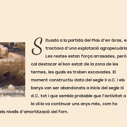
S
ituada a la partida del Mas d’en Gras, e
tractava d’una explotació agropecuària
Les restes estan força arrasades, però
cal destacar el bon estat de la zona de les
termes, les quals es troben excavades. El
moment constructiu data del segle II a.C. i els
banys van ser abandonats a inicis del segle III
d.C, tot i que sembla probable que l’activitat a
la vil·la va continuar uns anys més, com ho
s nivells d’amortització del forn.