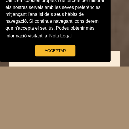
Utilitzem cookies pròpies i de tercers per millorar
els nostres serveis amb les seves preferències
mitjançant l'anàlisi dels seus hàbits de
navegació. Si continua navegant, considerem
que n'accepta el seu ús. Podeu obtenir més
informació visitant la
Nota Legal
ACCEPTAR
La Tramoia