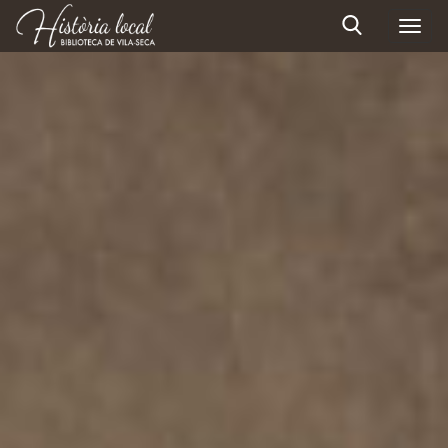
Toggl
navig