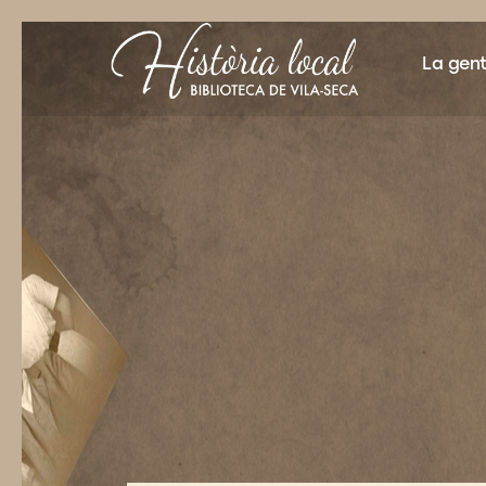
La gen