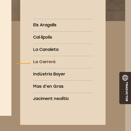
Els Aragalls
Cal·lípolis
La Canaleta
La Carreró
Indústria Bayer
TRADUCTOR
Mas d'en Gras
Jaciment neolític