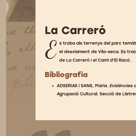
La Carreró
E
s troba als terrenys del parc temàt
el desviament de Vila-seca. Es tra
de La Carreró i el Camí d'El Racó.
Bibliografia
ADSERIAS i SANS, Maria.
Evidències d
Agrupació Cultural. Secció de Lletres,