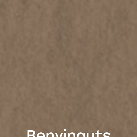
Benvinguts