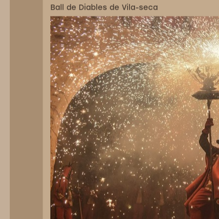
Ball de Diables de Vila-seca