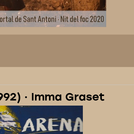
992) · Imma Graset