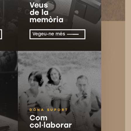
Veus
de la
memòria
Vegeu-ne més
DÓNA SUPORT
Com
col·laborar