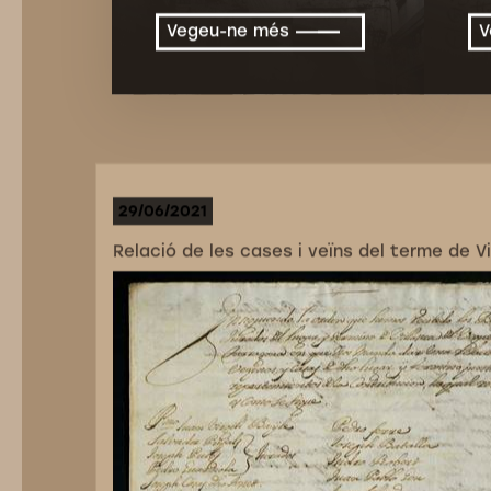
Vegeu-ne més
V
29/06/2021
Relació de les cases i veïns del terme de Vi