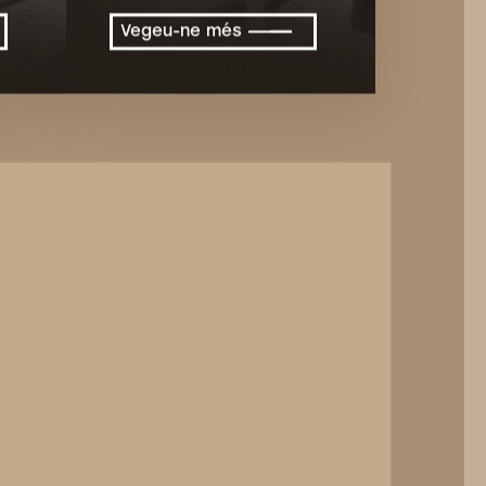
Vegeu-ne més