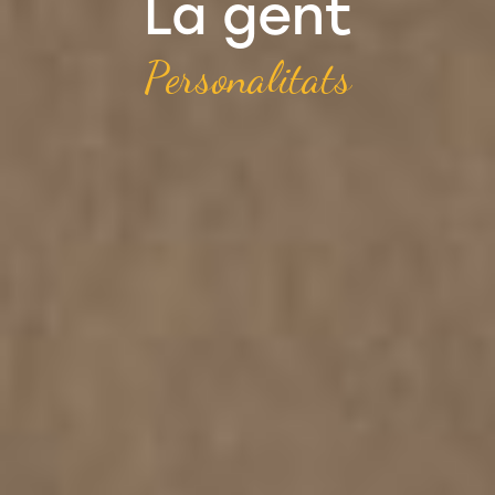
La gent
Personalitats