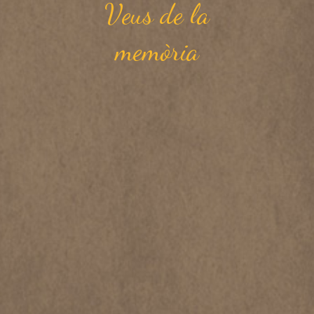
Veus de la
memòria