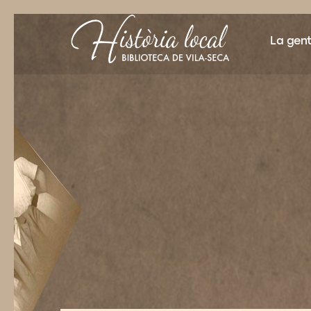
La gen