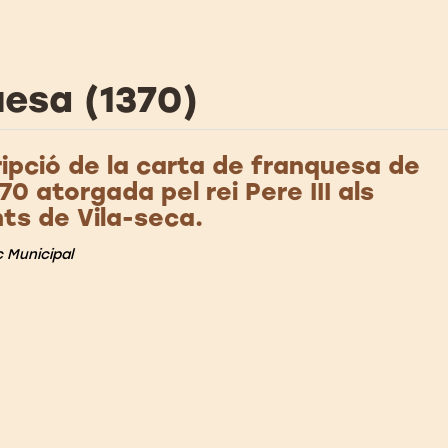
esa (1370)
ipció de la carta de franquesa de
370 atorgada pel rei Pere III als
ts de Vila-seca.
c Municipal