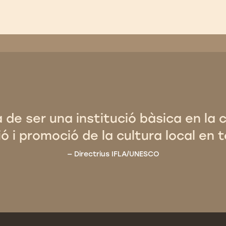
a de ser una institució bàsica en la 
ó i promoció de la cultura local en t
Directrius IFLA/UNESCO