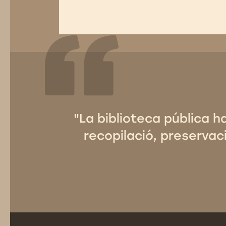
"La biblioteca pública h
recopilació, preservaci