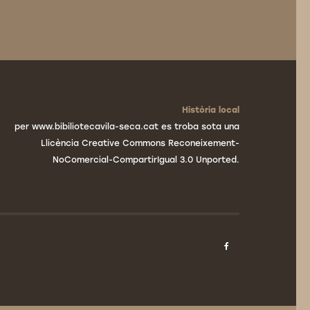
Història local
per www.bibiliotecavila-seca.cat es troba sota una
Llicència Creative Commons Reconeixement-
NoComercial-CompartirIgual 3.0 Unported.