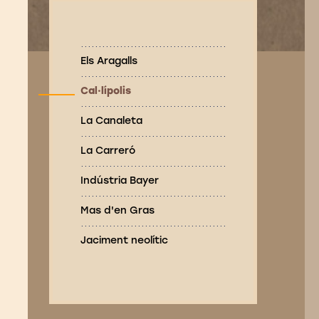
Els Aragalls
Cal·lípolis
La Canaleta
La Carreró
Indústria Bayer
Mas d'en Gras
Jaciment neolític