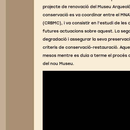
projecte de renovació del Museu Arqueològ
conservació es va coordinar entre el MNA
(CRBMC), i va consistir en l’estudi de les
futures actuacions sobre aquest. La sego
degradació i assegurar la seva preservació
criteris de conservació-restauració. Aque
mesos mentre es duia a terme el procés de
del nou Museu.