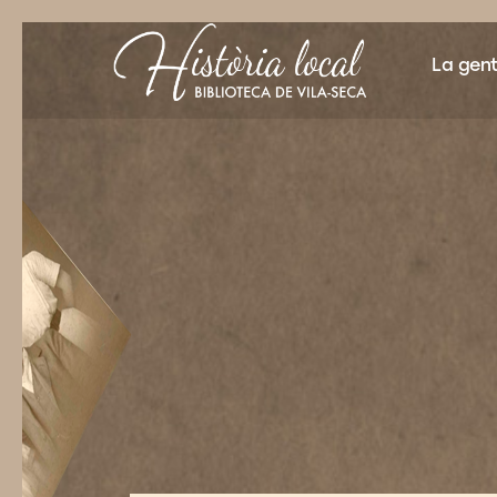
La gen