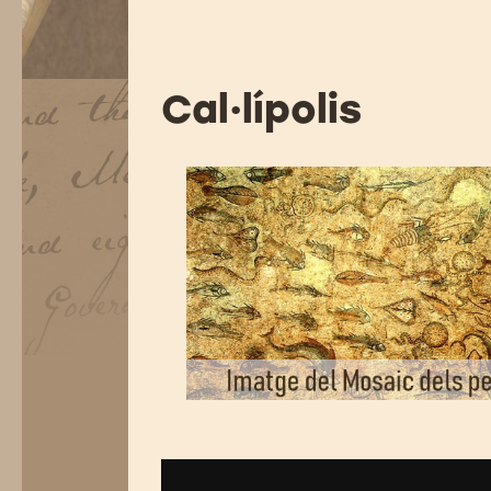
Cal·lípolis