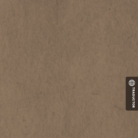
TRADUCTOR