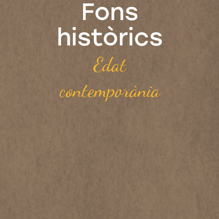
Fons
històrics
Edat
contemporània