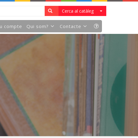
Cerca al catàleg
eu compte
Qui som?
Contacte