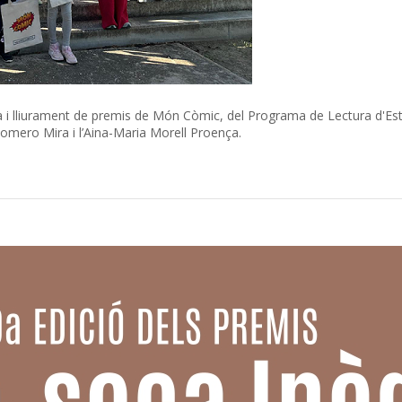
da i lliurament de premis de Món Còmic, del Programa de Lectura d'Esti
omero Mira i l’Aina-Maria Morell Proença.