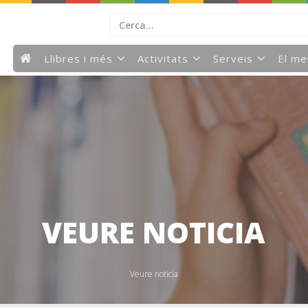
Llibres i més
Activitats
Serveis
El m
VEURE NOTICIA
Veure noticia