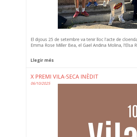
El dijous 25 de setembre va tenir lloc l'acte de cloen
Emma Rose Miller Bea, el Gael Andina Molina, l’Elsa R
Llegir més
X PREMI VILA-SECA INÈDIT
06/10/2025