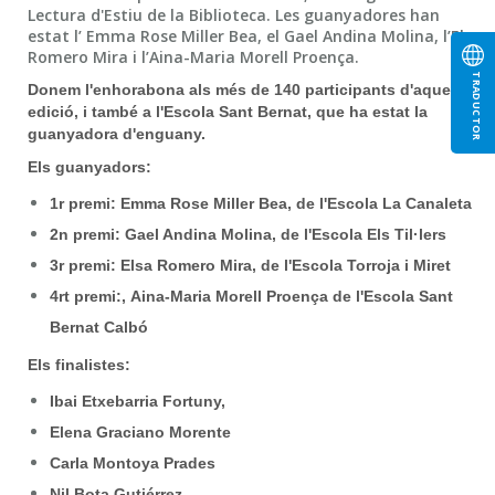
Lectura d'Estiu de la Biblioteca. Les guanyadores han
estat l’ Emma Rose Miller Bea, el Gael Andina Molina, l’Elsa
Romero Mira i l’Aina-Maria Morell Proença.
TRADUCTOR
Donem l'enhorabona als més de 140 participants d'aquesta
edició, i també a l'Escola Sant Bernat, que ha estat la
guanyadora d'enguany.
Els guanyadors:
1r premi: Emma Rose Miller Bea, de l'Escola La Canaleta
2n premi: Gael Andina Molina, de l'Escola Els Til·lers
3r premi: Elsa Romero Mira, de l'Escola Torroja i Miret
4rt premi:, Aina-Maria Morell Proença de l'Escola Sant
Bernat Calbó
Els finalistes:
Ibai Etxebarria Fortuny,
Elena Graciano Morente
Carla Montoya Prades
Nil Bota Gutiérrez