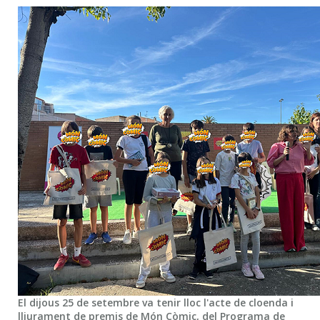
El dijous 25 de setembre va tenir lloc l'acte de cloenda i
lliurament de premis de Món Còmic, del Programa de