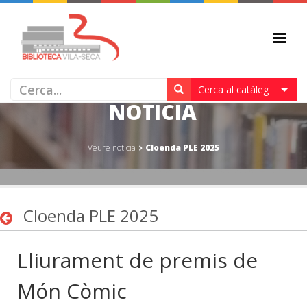
CLOENDA PLE 2025 - VEURE
Cerca al catàleg
NOTICIA
Veure noticia
Cloenda PLE 2025
Cloenda PLE 2025
Lliurament de premis de
Món Còmic