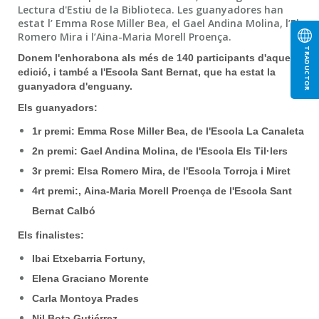
Lectura d'Estiu de la Biblioteca. Les guanyadores han
estat l’ Emma Rose Miller Bea, el Gael Andina Molina, l’Elsa
Romero Mira i l’Aina-Maria Morell Proença.
TRADUCTOR
Donem l'enhorabona als més de 140 participants d'aquesta
edició, i també a l'Escola Sant Bernat, que ha estat la
guanyadora d'enguany.
Els guanyadors:
1r premi: Emma Rose Miller Bea, de l'Escola La Canaleta
2n premi: Gael Andina Molina, de l'Escola Els Til·lers
3r premi: Elsa Romero Mira, de l'Escola Torroja i Miret
4rt premi:, Aina-Maria Morell Proença de l'Escola Sant
Bernat Calbó
Els finalistes:
Ibai Etxebarria Fortuny,
Elena Graciano Morente
Carla Montoya Prades
Nil Bota Gutiérrez