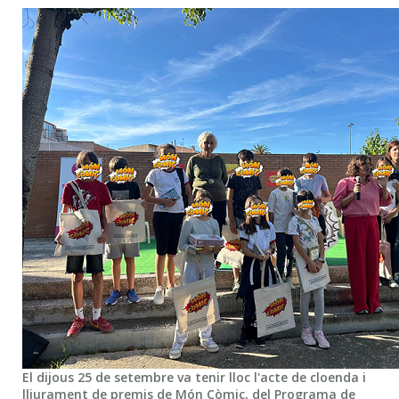
El dijous 25 de setembre va tenir lloc l'acte de cloenda i
lliurament de premis de Món Còmic, del Programa de