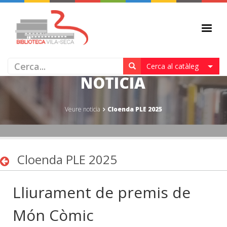
CLOENDA PLE 2025 - VEURE
Cerca al catàleg
NOTICIA
Veure noticia
Cloenda PLE 2025
Cloenda PLE 2025
Lliurament de premis de
Món Còmic