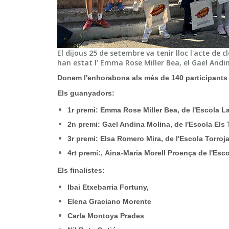
El dijous 25 de setembre va tenir lloc l'acte de
han estat l’ Emma Rose Miller Bea, el Gael Andin
Donem l'enhorabona als més de 140 participants d
Els guanyadors:
1r premi: Emma Rose Miller Bea, de l'Escola L
2n premi: Gael Andina Molina, de l'Escola Els T
3r premi: Elsa Romero Mira, de l'Escola Torroja
4rt premi:, Aina-Maria Morell Proença de l'Esc
Els finalistes:
Ibai Etxebarria Fortuny,
Elena Graciano Morente
Carla Montoya Prades