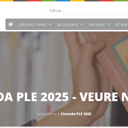
Llibres i més
Activitats
Serveis
El m
A PLE 2025 - VEURE 
Veure noticia
Cloenda PLE 2025