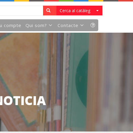
Cerca al catàleg
eu compte
Qui som?
Contacte
NOTICIA