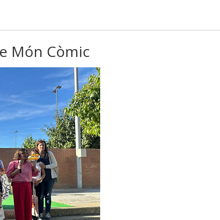
de Món Còmic