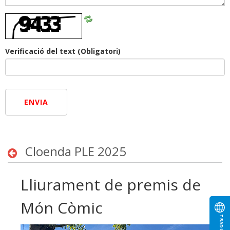
Refresca
CAPTCHA
Verificació del text
(Obligatori)
ENVIA
Cloenda PLE 2025
Lliurament de premis de
Món Còmic