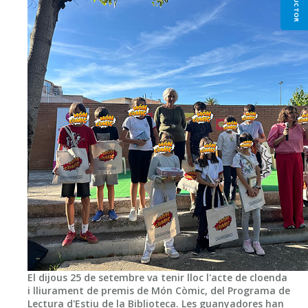
TRADUCTOR
El dijous 25 de setembre va tenir lloc l'acte de cloenda
i lliurament de premis de Món Còmic, del Programa de
Lectura d'Estiu de la Biblioteca. Les guanyadores han