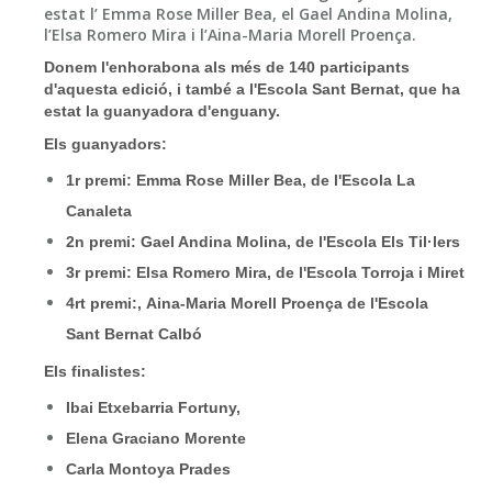
estat l’ Emma Rose Miller Bea, el Gael Andina Molina,
l’Elsa Romero Mira i l’Aina-Maria Morell Proença.
Donem l'enhorabona als més de 140 participants
d'aquesta edició, i també a l'Escola Sant Bernat, que ha
estat la guanyadora d'enguany.
Els guanyadors:
1r premi: Emma Rose Miller Bea, de l'Escola La
Canaleta
2n premi: Gael Andina Molina, de l'Escola Els Til·lers
3r premi: Elsa Romero Mira, de l'Escola Torroja i Miret
4rt premi:, Aina-Maria Morell Proença de l'Escola
Sant Bernat Calbó
Els finalistes:
Ibai Etxebarria Fortuny,
Elena Graciano Morente
Carla Montoya Prades