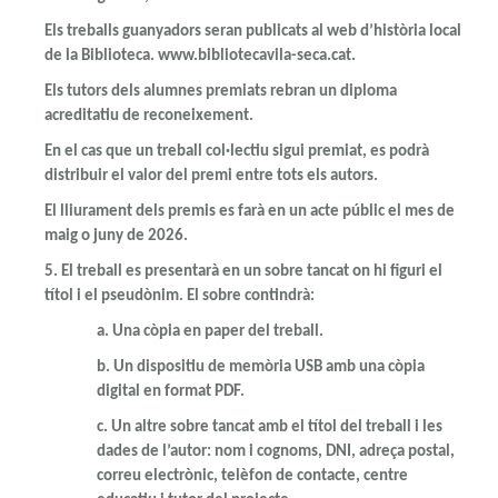
Els treballs guanyadors seran publicats al web d’història local
de la Biblioteca. www.bibliotecavila-seca.cat.
Els tutors dels alumnes premiats rebran un diploma
acreditatiu de reconeixement.
En el cas que un treball col·lectiu sigui premiat, es podrà
distribuir el valor del premi entre tots els autors.
El lliurament dels premis es farà en un acte públic
el mes de
maig o juny de 2026.
5.
El treball es presentarà en un sobre tancat on hi figuri el
títol i el pseudònim. El sobre contindrà:
a. Una còpia en paper del treball.
b. Un dispositiu de memòria USB amb una còpia
digital en format PDF.
c. Un altre sobre tancat amb el títol del treball i les
dades de l’autor: nom i cognoms, DNI, adreça postal,
correu electrònic, telèfon de contacte, centre