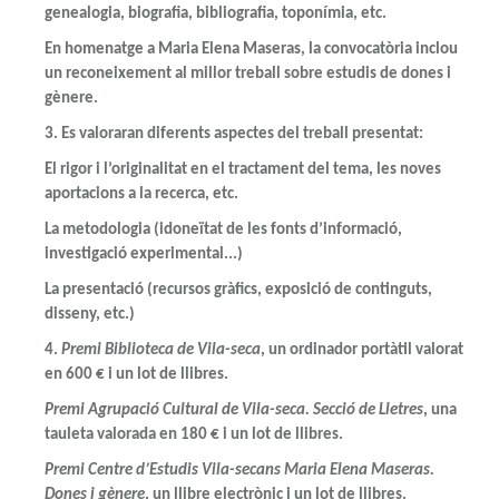
genealogia, biografia, bibliografia, toponímia, etc.
En homenatge a Maria Elena Maseras, la convocatòria inclou
un reconeixement al millor treball sobre estudis de dones i
gènere.
3.
Es valoraran diferents aspectes del treball presentat:
El rigor i l’originalitat en el tractament del tema, les noves
aportacions a la recerca, etc.
La metodologia (idoneïtat de les fonts d’informació,
investigació experimental...)
La presentació (recursos gràfics, exposició de continguts,
disseny, etc.)
4.
Premi Biblioteca de Vila-seca
, un ordinador portàtil valorat
en 600 € i un lot de llibres.
Premi Agrupació Cultural de Vila-seca. Secció de Lletres
, una
tauleta valorada en 180 € i un lot de llibres.
Premi Centre d’Estudis Vila-secans Maria Elena Maseras.
Dones i gènere
, un llibre electrònic i un lot de llibres.