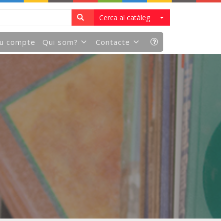
Cerca al catàleg
eu compte
Qui som?
Contacte