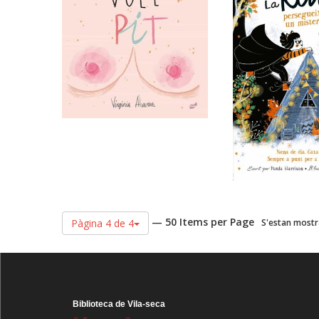
— 50 Items per Page
Pàgina 4 de 4
S'estan mostra
Biblioteca de Vila-seca