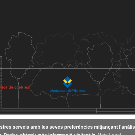
ítica de cookies
nostres serveis amb les seves preferències mitjançant l'anàli