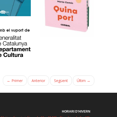
← Primer
Anterior
Següent
Últim →
HORARI D'HIVERN