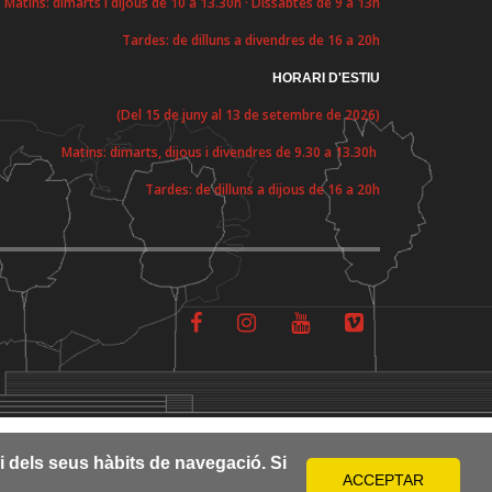
Matins: dimarts i dijous de 10 a 13.30h · Dissabtes de 9 a 13h
Tardes: de dilluns a divendres de 16 a 20h
HORARI D'ESTIU
(Del 15 de juny al 13 de setembre de 2026)
Matins: dimarts, dijous i divendres de 9.30 a 13.30h
Tardes: de dilluns a dijous de 16 a 20h
si dels seus hàbits de navegació. Si
ACCEPTAR